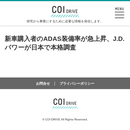
研究から事業にするために必要な情報を発信します。
新車購入者のADAS装備率が急上昇、J.D.
パワーが日本で本格調査
お問合せ
プライバシーポリシー
©
COI-DRIVE All Rights Reserved.