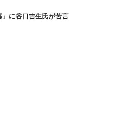
築」に谷口吉生氏が苦言