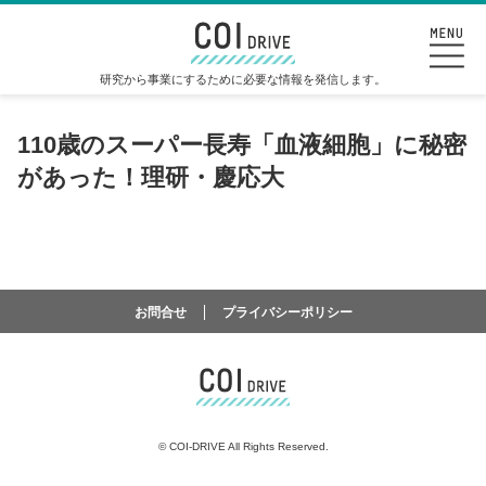
研究から事業にするために必要な情報を発信します。
110歳のスーパー長寿「血液細胞」に秘密
があった！理研・慶応大
お問合せ
プライバシーポリシー
©
COI-DRIVE All Rights Reserved.