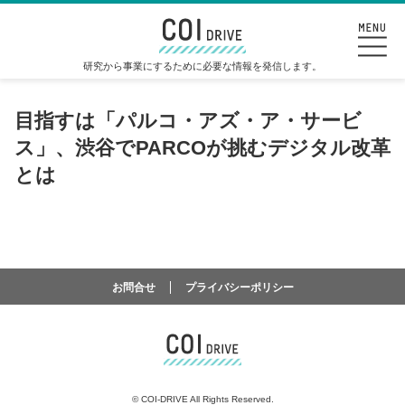
研究から事業にするために必要な情報を発信します。
目指すは「パルコ・アズ・ア・サービ
ス」、渋谷でPARCOが挑むデジタル改革
とは
お問合せ
プライバシーポリシー
©
COI-DRIVE All Rights Reserved.