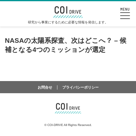
研究から事業にするために必要な情報を発信します。
NASAの太陽系探査、次はどこへ？ – 候
補となる4つのミッションが選定
お問合せ
プライバシーポリシー
©
COI-DRIVE All Rights Reserved.