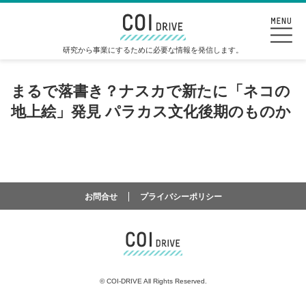
研究から事業にするために必要な情報を発信します。
まるで落書き？ナスカで新たに「ネコの
地上絵」発見 パラカス文化後期のものか
お問合せ
プライバシーポリシー
©
COI-DRIVE All Rights Reserved.