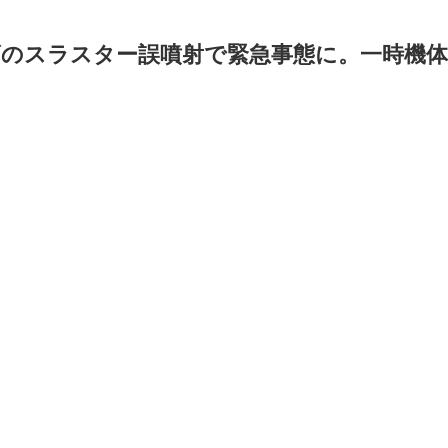
ーズのスラスター誤噴射で緊急事態に。一時機