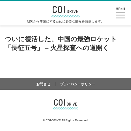
研究から事業にするために必要な情報を発信します。
ついに復活した、中国の最強ロケット
「長征五号」 – 火星探査への道開く
お問合せ
プライバシーポリシー
©
COI-DRIVE All Rights Reserved.