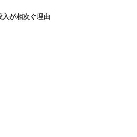
投入が相次ぐ理由